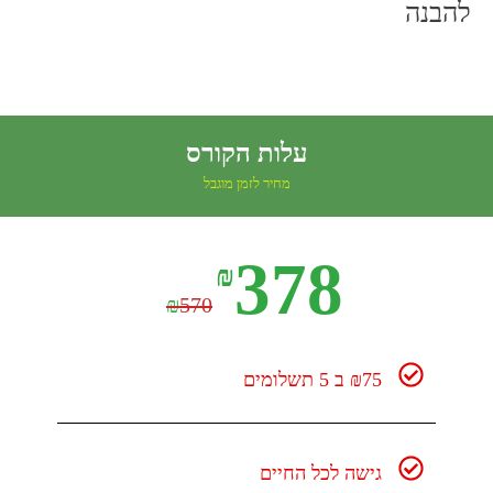
להבנה
עלות הקורס
מחיר לזמן מוגבל
378
₪
₪
570
₪75 ב 5 תשלומים
גישה לכל החיים