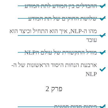
ההבדלים בין המודע לתת המודע
שלושת החוקים של תת המודע
מהו ה-NLP, איך הוא התחיל וכיצד הוא
עובד
מודל התקשורת של עולם הNLP
ארבעת הנחות היסוד הראשונות של ה-
NLP
פרק 2
פיתוח חדות חושים