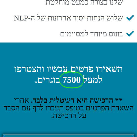
שלנו בצורה כמעט מוחלטת
שלוש הנחות יסוד אחרונות של ה-NLP
בונוס מיוחד למסיימים
השאירו פרטים עכשיו והצטרפו
למעל
7500
בוגרים.
** הרכישה היא דיגיטלית בלבד.
אחרי
השארת הפרטים בטופס תעברו לדף עם הסבר
על הרכישה.