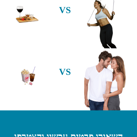
VS
VS
השאירו פרטים עכשיו והצטרפו