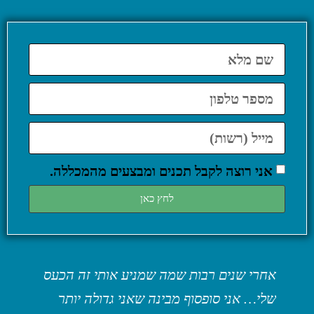
אני רוצה לקבל תכנים ומבצעים מהמכללה.
לחץ כאן
 של
אחרי שנים רבות שמה שמניע אותי זה הכעס
הקורס
!
שלי… אני סופסוף מבינה שאני גדולה יותר
החיים!