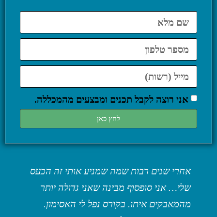
אני רוצה לקבל תכנים ומבצעים מהמכללה.
לחץ כאן
 של
אחרי שנים רבות שמה שמניע אותי זה הכעס
הקורס
!
שלי… אני סופסוף מבינה שאני גדולה יותר
החיים!
מהמאבקים איתו. בקורס נפל לי האסימון.
חושב ע