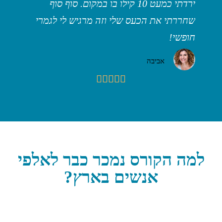
מי
ירדתי כמעט 10 קילו בו במקום. סוף סוף
ל
שחררתי את הכעס שלי וזה מרגיש לי לגמרי
ללמוד 
חופשי!
אביבה





למה הקורס נמכר כבר לאלפי
אנשים בארץ?