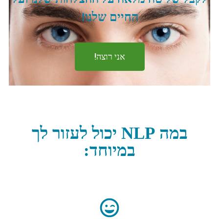
החיים שלנו!
אני רוצה!
במה NLP יכול לעזור לך
במיוחד: