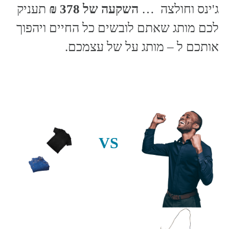
ג'ינס וחולצה …
השקעה של 378 ₪
תעניק
לכם מותג שאתם לובשים כל החיים ויהפוך
אותכם ל – מותג על של עצמכם.
VS