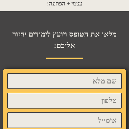
עצמי + הפתעה!
מלאו את הטופס ויועץ לימודים יחזור
אליכם: