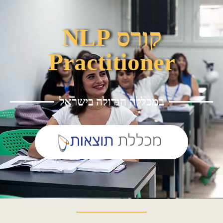
קורס NLP
Practitioner
במכללה הגדולה בישראל