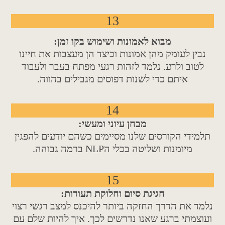
13
מבוא לאמונות ושימוש בקו זמן:
נבין לעומק מהן אמונות וכיצד הן מעצבות את חיינו
לטוב ולרע. נלמד לזהות רגעי מפתח בעבר ולעבוד
איתם כדי לשנות דפוסים מגבילים בהווה.
14
מבחן עיוני ומעשי:
תלמידי הקורסים שלנו מסיימים כשהם יודעים להפגין
מיומנות ושליטה בכלי הNLP ברמה גבוהה.
15
חגיגת סיום וחלוקת תעודות:
נלמד את הדרך החזקה ביותר להיכנס למצב רגשי רצוי
ועוצמתי ברגע שאנו נדרשים לכך. איך להיות שלם עם